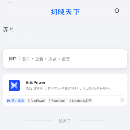
养号
共 1 篇网址
排序
发布
更新
浏览
点赞
AdsPower
指纹浏览器 ，专注电商营销防关联，可以登录多种账号。
助力运营
# AdsPower
# Facebook
# facebook多开
没有了