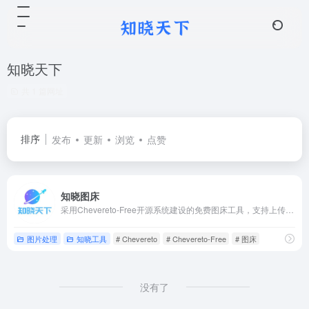
知晓天下
共 1 篇网址
排序
发布
更新
浏览
点赞
知晓图床
采用Chevereto-Free开源系统建设的免费图床工具，支持上传最大2MB的图片，可生成直接的源图片链接、BBCode代码和HTML缩略图。
图片处理
知晓工具
# Chevereto
# Chevereto-Free
# 图床
没有了