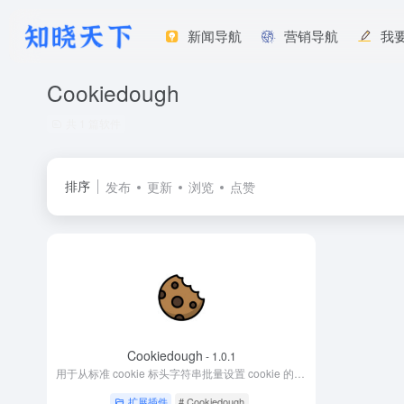
新闻导航
营销导航
我
Cookiedough
共 1 篇软件
排序
发布
更新
浏览
点赞
Cookiedough
- 1.0.1
用于从标准 cookie 标头字符串批量设置 cookie 的开发人员工具，用于编辑 cookie 的简单、简洁、对程序员友好的 UI。在文本框中逐字提供当前选项卡的 HTTP cookie 字符串；您可以复制/粘贴/编辑字符串。
扩展插件
# Cookiedough