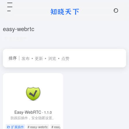
easy-webrtc
共 1 篇软件
排序
发布
更新
浏览
点赞
Easy-WebRTC
- 1.1.0
防跟踪插件，安全隐匿设置。
扩展插件
# easy-webrtc
# easy-webrtc-block
# 不跟踪请求