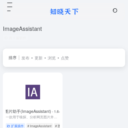
ImageAssistant
共 1 篇软件
排序
发布
更新
浏览
点赞
图片助手(ImageAssistant)
- 1.6×
一款用于嗅探、分析网页图片并提供批量下载等功能及在线收藏、检索、分享服务的浏览器扩展程序。
扩展插件
# ImageAssistant
# 图片下载
# 图片助手