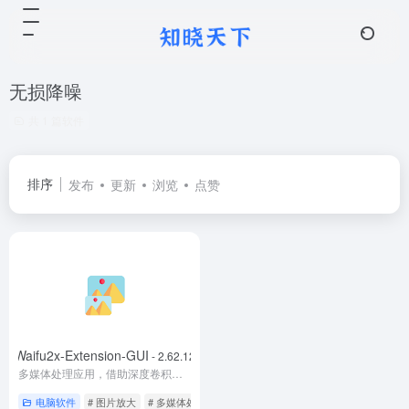
无损降噪
共 1 篇软件
排序
发布
更新
浏览
点赞
Waifu2x-Extension-GUI
- 2.62.12
多媒体处理应用，借助深度卷积神经网络对图片 & GIF & 视频进行超分辨率放大(即放大与降噪)。
电脑软件
# 图片放大
# 多媒体处理应用
# 无损降噪