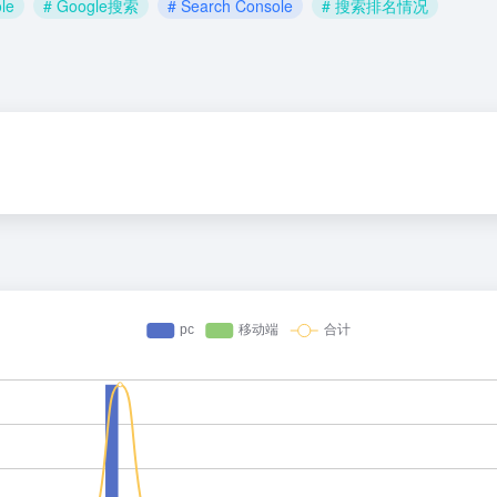
le
# Google搜索
# Search Console
# 搜索排名情况