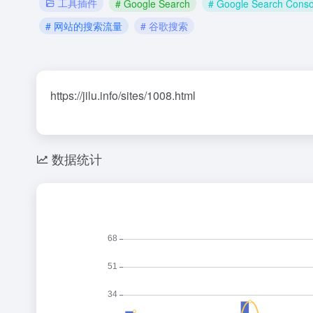
工具插件
# Google Search
# Google Search Conso
# 网站的搜索流量
# 谷歌搜索
https://jilu.info/sites/1008.html
数据统计