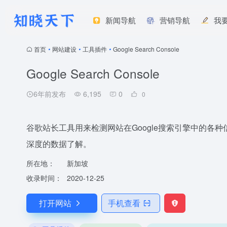
新闻导航
营销导航
我
首页
•
网站建设
•
工具插件
•
Google Search Console
Google Search Console
6年前发布
6,195
0
0
谷歌站长工具用来检测网站在Google搜索引擎中的各
深度的数据了解。
所在地：
新加坡
收录时间：
2020-12-25
打开网站
手机查看