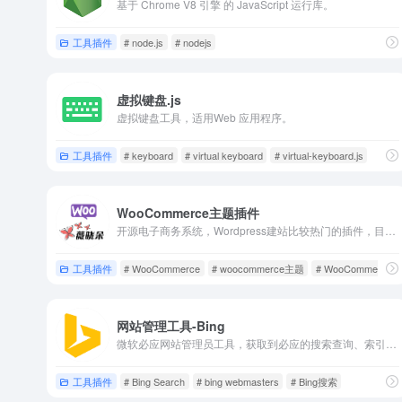
基于 Chrome V8 引擎 的 JavaScript 运行库。
工具插件
# node.js
# nodejs
虚拟键盘.js
虚拟键盘工具，适用Web 应用程序。
工具插件
# keyboard
# virtual keyboard
# virtual-keyboard.js
WooCommerce主题插件
开源电子商务系统，Wordpress建站比较热门的插件，目前已经很成熟，此网站是中文的WooCommerce资源网站，主要发布主题/插件/文档等。
工具插件
# WooCommerce
# woocommerce主题
# WooCommerc
网站管理工具-Bing
微软必应网站管理员工具，获取到必应的搜索查询、索引和搜索流量的数据。
工具插件
# Bing Search
# bing webmasters
# Bing搜索