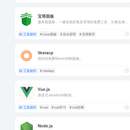
宝塔面板
服务器面板，一键全能部署及管理的免费工具，注册送满减礼包。
工具插件
# Linux面板
# 后台管理
# 宝塔助手
Vestacp
国外的免费Server控制面板。
工具插件
# vestacp
Vue.js
渐进式JavaScript框架。
工具插件
# vue
# vue学习
# vue官网
Node.js