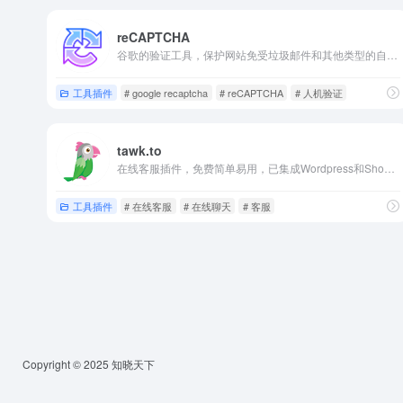
reCAPTCHA
谷歌的验证工具，保护网站免受垃圾邮件和其他类型的自动滥用的侵害。
工具插件
# google recaptcha
# reCAPTCHA
# 人机验证
tawk.to
在线客服插件，免费简单易用，已集成Wordpress和Shopify等网站的接入方式。
工具插件
# 在线客服
# 在线聊天
# 客服
Copyright © 2025 知晓天下