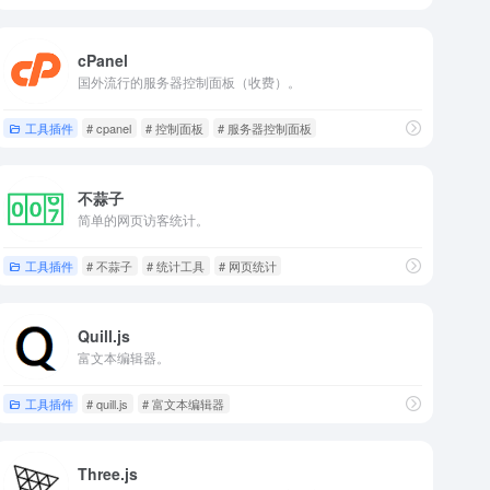
cPanel
国外流行的服务器控制面板（收费）。
工具插件
# cpanel
# 控制面板
# 服务器控制面板
不蒜子
简单的网页访客统计。
工具插件
# 不蒜子
# 统计工具
# 网页统计
Quill.js
富文本编辑器。
工具插件
# quill.js
# 富文本编辑器
Three.js