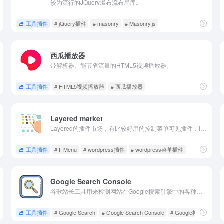
较为流行的JQuery瀑布流布局库。
工具插件
# jQuery插件
# masonry
# Masonry.js
西瓜播放器
带解析器、能节省流量的HTML5视频播放器。
工具插件
# HTML5视频播放器
# 西瓜播放器
Layered market
Layered的插件市场，有比较好用的控制菜单可见插件：If Menu。
e主题插件
工具插件
# If Menu
# wordpress插件
# wordpress菜单插件
Google Search Console
谷歌站长工具用来检测网站在Google搜索引擎中的各种信息，用于每天对网站或其他网站进行日常分析、检查以及更深度的数据了解。
工具插件
# Google Search
# Google Search Console
# Google搜索