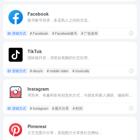
Facebook
脸书账号登录，多是熟人之间的交流。
营销方式
# Facebook
# Facebook账号
# 广告发布
TikTok
国际版抖音，浏览短视频的社交应用。
营销方式
# douyin
# mobile video
# musically
Instagram
用简单、有趣和富有创意的方式，与朋友和家人捕获、编辑和分享照片、视频和消息。
营销方式
# Instagram
# 图片分享
# 时尚
Pinterest
文艺范图片分享，美国图片分享类社交网站，