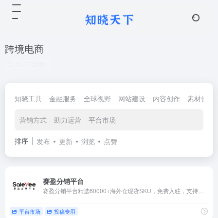
跨境电商
共 67 篇网址
知晓工具
金融服务
全球视野
网站建设
内容创作
素材资源
营销方式
助力运营
平台市场
排序
发布
更新
浏览
点赞
赛盈分销平台
赛盈分销平台精选60000+海外仓现货SKU，免费入驻，支持欧美等海外仓外贸货源1件代发，无缝对接Amazon、Walmart、eBay、Wish、Shopify。
平台市场
投稿专用