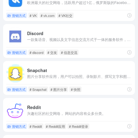
欧洲最大的社交网络，活跃用户超过1亿，俄罗斯版的Facebook。
营销方式
# VK
# vk.com
# VK社交
Discord
一款集语音、视频以及文字信息交流方式于一体的服务软件，与朋友和社区娱乐消遣、谈天说地。
营销方式
# discord
# 交友
# 信息交流
Snapchat
图片分享软件应用，用户可以拍照、录制影片、撰写文字和图画，并传送到自己在该应用上的好友列表。这些照片及影片被称为“快照”（
营销方式
# Snapchat
# 图片分享
# 快照
Reddit
兴趣社区的社交网络， 网站的内容有众多分类。
营销方式
# Reddit
# Reddit应用
# Reddit登录