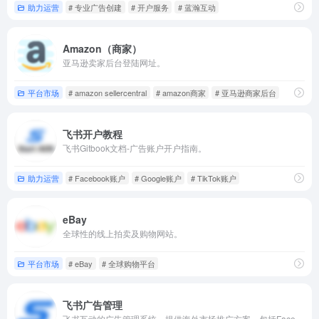
助力运营
# 专业广告创建
# 开户服务
# 蓝瀚互动
Amazon（商家）
亚马逊卖家后台登陆网址。
平台市场
# amazon sellercentral
# amazon商家
# 亚马逊商家后台
飞书开户教程
飞书Gitbook文档-广告账户开户指南。
助力运营
# Facebook账户
# Google账户
# TikTok账户
eBay
全球性的线上拍卖及购物网站。
平台市场
# eBay
# 全球购物平台
飞书广告管理
飞书互动的广告管理系统，提供海外市场推广方案，包括Facebook和Google两个主流渠道。