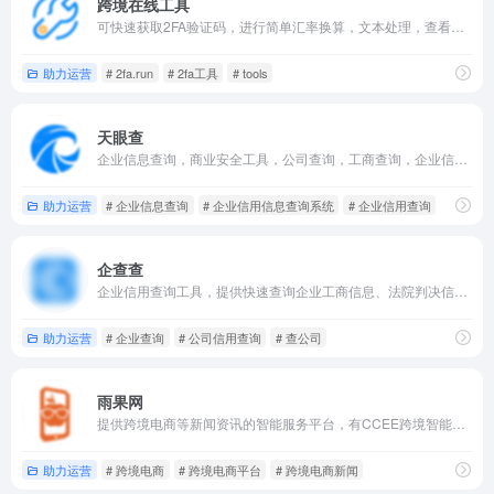
跨境在线工具
可快速获取2FA验证码，进行简单汇率换算，文本处理，查看世界时间。
助力运营
# 2fa.run
# 2fa工具
# tools
天眼查
企业信息查询，商业安全工具，公司查询，工商查询，企业信用信息系统。
助力运营
# 企业信息查询
# 企业信用信息查询系统
# 企业信用查询
企查查
企业信用查询工具，提供快速查询企业工商信息、法院判决信息、关联企业信息、法律诉讼、失信信息、被执行人信息、知识产权信息、公司新闻、企业年报等服务。
助力运营
# 企业查询
# 公司信用查询
# 查公司
雨果网
提供跨境电商等新闻资讯的智能服务平台，有CCEE跨境智能选品平台，链接起跨境电商平台、服务商、工厂及众多卖家，致力打造跨境电商全新生态链条。
助力运营
# 跨境电商
# 跨境电商平台
# 跨境电商新闻