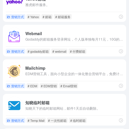
雅虎邮件服务。
营销方式
# Yahoo
# 邮箱
# 邮箱服务
Webmail
Godaddy的邮箱服务登录网址，个人版单独每月11元，10G的存储量，简单方便，无需设置MX解析。
营销方式
# godaddy邮箱
# webmail
# 付费邮箱
Mailchimp
EDM营销工具，面向小型企业的一体化整合营销平台，免费计划有2000封邮件。
营销方式
# EDM
# EDM营销
# Email营销
知晓临时邮箱
知晓天下的临时邮箱网站，邮件1天后自动删除。
营销方式
# Temp Mail
# 一次性邮箱
# 临时邮箱