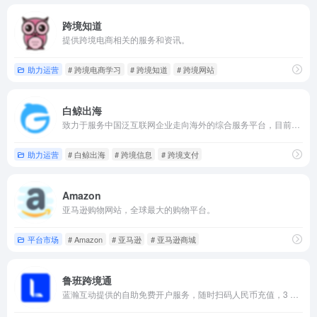
跨境知道
提供跨境电商相关的服务和资讯。
助力运营
# 跨境电商学习
# 跨境知道
# 跨境网站
白鲸出海
致力于服务中国泛互联网企业走向海外的综合服务平台，目前白鲸出海涵盖资讯（快讯、7×24h、问答和话题等）、数据（公司、产品、资本、榜单、专辑和投放等）、服务（合作、招聘、活动、投融资和众创空间等）以及社群社区等共四大模块。
助力运营
# 白鲸出海
# 跨境信息
# 跨境支付
Amazon
亚马逊购物网站，全球最大的购物平台。
平台市场
# Amazon
# 亚马逊
# 亚马逊商城
鲁班跨境通
蓝瀚互动提供的自助免费开户服务，随时扫码人民币充值，3 分钟完成专业广告创建。