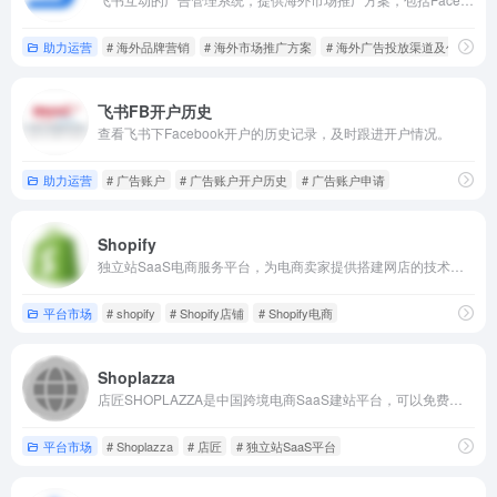
助力运营
# 海外品牌营销
# 海外市场推广方案
# 海外广告投放渠道及代理商
飞书FB开户历史
查看飞书下Facebook开户的历史记录，及时跟进开户情况。
助力运营
# 广告账户
# 广告账户开户历史
# 广告账户申请
Shopify
独立站SaaS电商服务平台，为电商卖家提供搭建网店的技术和模版，管理全渠道的营销、售卖、支付、物流等服务。最低套餐29美元/月，交易佣金2%。
平台市场
# shopify
# Shopify店铺
# Shopify电商
Shoplazza
店匠SHOPLAZZA是中国跨境电商SaaS建站平台，可以免费试用7天（需要绑卡），最基础套餐是28美金/月，2%的交易佣金。
平台市场
# Shoplazza
# 店匠
# 独立站SaaS平台