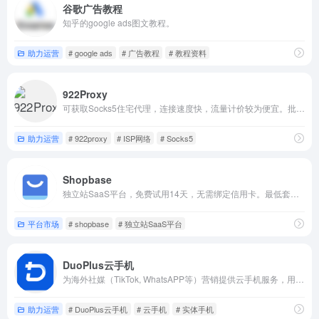
谷歌广告教程
知乎的google ads图文教程。
助力运营
# google ads
# 广告教程
# 教程资料
922Proxy
可获取Socks5住宅代理，连接速度快，流量计价较为便宜。批量营销，建议使用包月不限IP和流量的套餐。
助力运营
# 922proxy
# ISP网络
# Socks5
Shopbase
独立站SaaS平台，免费试用14天，无需绑定信用卡。最低套餐19美金/月，交易佣金2%。
平台市场
# shopbase
# 独立站SaaS平台
DuoPlus云手机
为海外社媒（TikTok, WhatsAPP等）营销提供云手机服务，用户无需购买多台实体手机即可在电脑前操作N台云手机，管理N个社媒账号。
助力运营
# DuoPlus云手机
# 云手机
# 实体手机