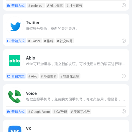
营销方式
# pinterest
# 图片分享
# 社交账号
Twitter
推特账号登录，单向的关注关系。
营销方式
# Twitter
# 推特
# 社交帐号
Ablo
Ablo可环游世界，建立新的友谊。可以使用自己的语言进行聊天和视频通话；Ablo实时翻译对话。通过观看视频结识朋友，通过创建自己的世界来分享世界。与地球各个角落的人们交谈，寻找朋友（需要下载APP使用）。
营销方式
# Ablo
# 环游世界
# 精细化营销
Voice
谷歌虚拟手机号，免费的美国手机号，可永久使用，需要养，每隔2周发送短信，或者打电话。
营销方式
# Google Voice
# GV号码
# 美国手机号
VK