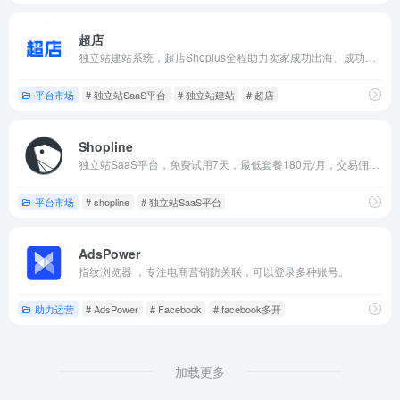
超店
独立站建站系统，超店Shoplus全程助力卖家成功出海、成功出单，最终成功打造全球化品牌。
平台市场
# 独立站SaaS平台
# 独立站建站
# 超店
Shopline
独立站SaaS平台，免费试用7天，最低套餐180元/月，交易佣金2%。480元/月，交易佣金0.8%。
平台市场
# shopline
# 独立站SaaS平台
AdsPower
指纹浏览器 ，专注电商营销防关联，可以登录多种账号。
助力运营
# AdsPower
# Facebook
# facebook多开
加载更多