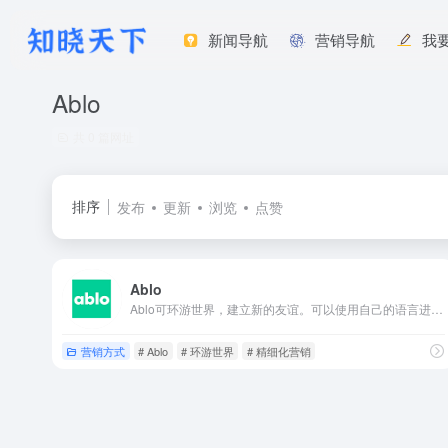
新闻导航
营销导航
我
Ablo
共 0 篇网址
排序
发布
更新
浏览
点赞
Ablo
Ablo可环游世界，建立新的友谊。可以使用自己的语言进行聊天和视频通话；Ablo实时翻译对话。通过观看视频结识朋友，通过创建自己的世界来分享世界。与地球各个角落的人们交谈，寻找朋友（需要下载APP使用）。
营销方式
# Ablo
# 环游世界
# 精细化营销