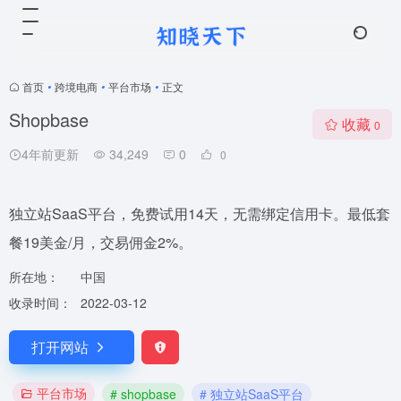
首页
•
跨境电商
•
平台市场
•
正文
Shopbase
收藏
0
4年前更新
34,249
0
0
独立站SaaS平台，免费试用14天，无需绑定信用卡。最低套
餐19美金/月，交易佣金2%。
所在地：
中国
收录时间：
2022-03-12
打开网站
平台市场
# shopbase
# 独立站SaaS平台