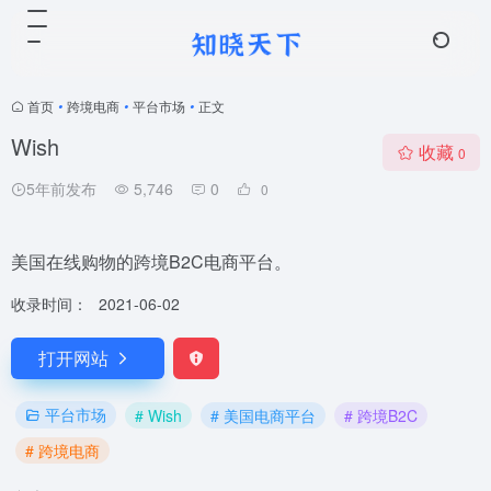
首页
•
跨境电商
•
平台市场
•
正文
Wish
收藏
0
5年前发布
5,746
0
0
美国在线购物的跨境B2C电商平台。
收录时间：
2021-06-02
打开网站
平台市场
# Wish
# 美国电商平台
# 跨境B2C
# 跨境电商