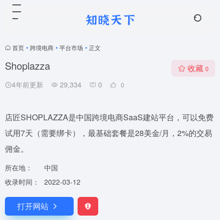
首页
•
跨境电商
•
平台市场
•
正文
Shoplazza
收藏
0
4年前更新
29,334
0
0
店匠SHOPLAZZA是中国跨境电商SaaS建站平台，可以免费
试用7天（需要绑卡），最基础套餐是28美金/月，2%的交易
佣金。
所在地：
中国
收录时间：
2022-03-12
打开网站