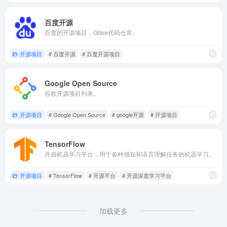
百度开源
百度的开源项目，Gitee代码仓库。
开源项目
# 百度开源
# 百度开源项目
Google Open Source
谷歌开源项目列表。
开源项目
# Google Open Source
# google开源
# 开源项目
TensorFlow
开源机器学习平台，用于各种感知和语言理解任务的机器学习。
开源项目
# TensorFlow
# 开源平台
# 开源深度学习平台
加载更多