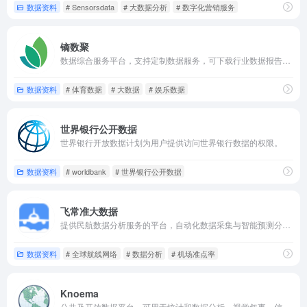
数据资料
# Sensorsdata
# 大数据分析
# 数字化营销服务
镝数聚
数据综合服务平台，支持定制数据服务，可下载行业数据报告，表格数据，可视数据。
数据资料
# 体育数据
# 大数据
# 娱乐数据
世界银行公开数据
世界银行开放数据计划为用户提供访问世界银行数据的权限。
数据资料
# worldbank
# 世界银行公开数据
飞常准大数据
提供民航数据分析服务的平台，自动化数据采集与智能预测分析技术，主要向航空公司、机场、飞机制造与维修公司、咨询公司、研究机构、媒体等行业提供数据分析与报告两个模块的服务。
数据资料
# 全球航线网络
# 数据分析
# 机场准点率
Knoema
公共及开放数据平台，可用于统计和数据分析、视觉叙事、信息图表制作和数据驱动的数据展示。