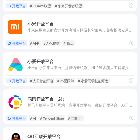
开放平台
# Huawei联盟
# 华为开发者联盟
小米开放平台
小米应用商店的官方开发者后台以及其它服务，免费提供应用收录、上架服务。开发者可以提交、上传和更新安卓应用与安卓游戏，同时也为开发者适配小米手机提供技术支持。
开放平台
# APK
# APK提交
# 商店
小爱开放平台
小米的小爱开放平台，提供语音识别、NLP等多项人工智能技术，为开发者提供人工智能服务。
开放平台
# 人工智能平台
# 小爱同学
# 小爱同学技能开发
腾讯开放平台（总）
腾讯开放平台导航网站，应用开放平台、微信开放平台、AI开放平台、创业服务平台、内容开放平台、QQ开放平台。
开放平台
# AI
# Tencent Store
# 互联网+
QQ互联开放平台