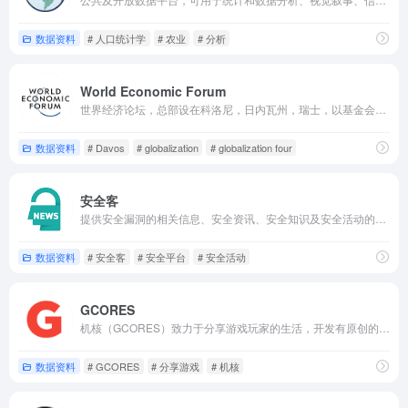
数据资料
# 人口统计学
# 农业
# 分析
World Economic Forum
世界经济论坛，总部设在科洛尼，日内瓦州，瑞士，以基金会形式成立的非营利组织。历次论坛均聚集全球工商、政治、学术、媒体等领域的领袖人物，讨论世界所面临最紧迫问题。
数据资料
# Davos
# globalization
# globalization four
安全客
提供安全漏洞的相关信息、安全资讯、安全知识及安全活动的安全平台。
数据资料
# 安全客
# 安全平台
# 安全活动
GCORES
机核（GCORES）致力于分享游戏玩家的生活，开发有原创的电台以及视频节目。
数据资料
# GCORES
# 分享游戏
# 机核