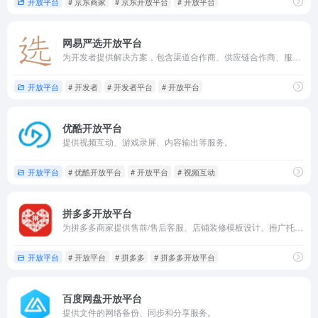
开放平台
# 京东商家
# 京东开放平台
# 开放平台
网易严选开放平台
为开发者提供解决方案，包含渠道合作商、供应链合作商、服务合作商相关文档。
开放平台
# 开发者
# 开发者平台
# 开放平台
优酷开放平台
提供视频互动、游戏录屏、内容输出等服务。
开放平台
# 优酷开放平台
# 开放平台
# 视频互动
拼多多开放平台
为拼多多商家提供售前/售后客服、店铺装修模板设计、推广托管、代运营等服务。
开放平台
# 开放平台
# 拼多多
# 拼多多开放平台
百度网盘开放平台
提供文件的网络备份、同步和分享服务。