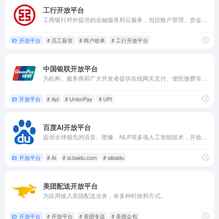
工行开放平台
工商银行对外提供的金融服务和云服务，包括账户管理、资金结算、员工薪资、商户收单、投资理财、跨境财资等。
开放平台
# 员工薪资
# 商户收单
# 工行开放平台
中国银联开放平台
为机构、服务商和广大开发者提供在线网关支付、便民缴费等多种支付产品的分享和数据对接服务。
开放平台
# Api
# UnionPay
# UPI
百度AI开放平台
提供全球领先的语音、图像、NLP等多项人工智能技术，开放对话式人工智能系统、智能驾驶系统两大行业生态。
开放平台
# AI
# ai.baidu.com
# aibaidu
美团配送开放平台
为应用接入美团配送业务，有多种时效和方式。
开放平台
# 开放平台
# 美团专送
# 美团众包