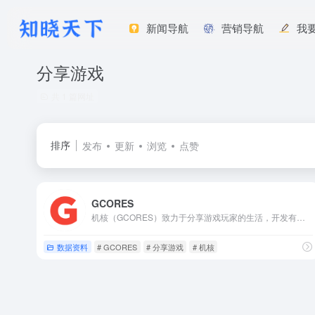
新闻导航
营销导航
我
分享游戏
共 1 篇网址
排序
发布
更新
浏览
点赞
GCORES
机核（GCORES）致力于分享游戏玩家的生活，开发有原创的电台以及视频节目。
数据资料
# GCORES
# 分享游戏
# 机核