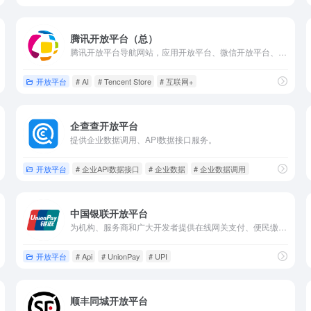
腾讯开放平台（总）
腾讯开放平台导航网站，应用开放平台、微信开放平台、AI开放平台、创业服务平台、内容开放平台、QQ开放平台。
开放平台
# AI
# Tencent Store
# 互联网+
企查查开放平台
提供企业数据调用、API数据接口服务。
开放平台
# 企业API数据接口
# 企业数据
# 企业数据调用
中国银联开放平台
为机构、服务商和广大开发者提供在线网关支付、便民缴费等多种支付产品的分享和数据对接服务。
开放平台
# Api
# UnionPay
# UPI
顺丰同城开放平台