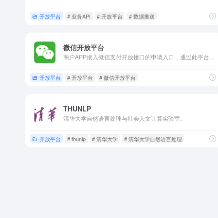
开放平台
# 业务API
# 开放平台
# 数据推送
微信开放平台
商户APP接入微信支付开放接口的申请入口，通过此平台可申请微信APP支付。
开放平台
# 开放平台
# 微信开放平台
THUNLP
清华大学自然语言处理与社会人文计算实验室。
开放平台
# thunlp
# 清华大学
# 清华大学自然语言处理