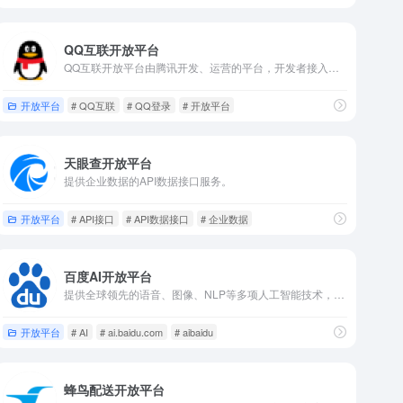
QQ互联开放平台
QQ互联开放平台由腾讯开发、运营的平台，开发者接入、使用平台的相关API接口后，QQ用户可以直接登录、使用开发者产品。
开放平台
# QQ互联
# QQ登录
# 开放平台
天眼查开放平台
提供企业数据的API数据接口服务。
开放平台
# API接口
# API数据接口
# 企业数据
百度AI开放平台
提供全球领先的语音、图像、NLP等多项人工智能技术，开放对话式人工智能系统、智能驾驶系统两大行业生态。
开放平台
# AI
# ai.baidu.com
# aibaidu
蜂鸟配送开放平台