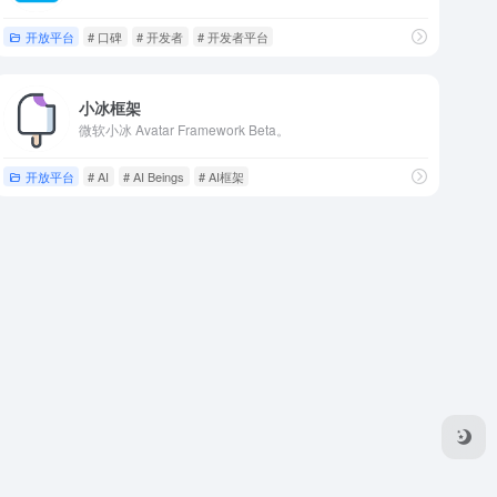
开放平台
# 口碑
# 开发者
# 开发者平台
小冰框架
微软小冰 Avatar Framework Beta。
开放平台
# AI
# AI Beings
# AI框架