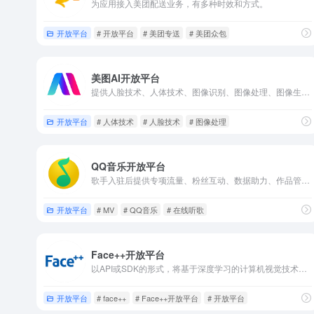
为应用接入美团配送业务，有多种时效和方式。
开放平台
# 开放平台
# 美团专送
# 美团众包
美图AI开放平台
提供人脸技术、人体技术、图像识别、图像处理、图像生成等技术服务。
开放平台
# 人体技术
# 人脸技术
# 图像处理
QQ音乐开放平台
歌手入驻后提供专项流量、粉丝互动、数据助力、作品管理、创作变现等服务。
开放平台
# MV
# QQ音乐
# 在线听歌
Face++开放平台
以API或SDK的形式，将基于深度学习的计算机视觉技术开放给开发者。
开放平台
# face++
# Face++开放平台
# 开放平台