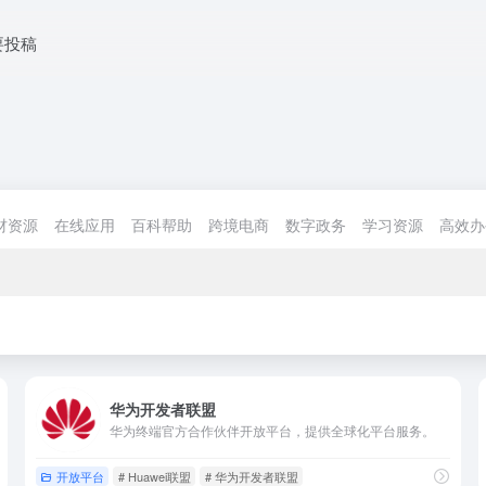
要投稿
材资源
在线应用
百科帮助
跨境电商
数字政务
学习资源
高效办
华为开发者联盟
华为终端官方合作伙伴开放平台，提供全球化平台服务。
开放平台
# Huawei联盟
# 华为开发者联盟