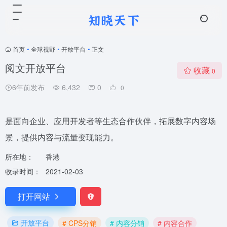
首页
•
全球视野
•
开放平台
•
正文
阅文开放平台
收藏
0
6年前发布
6,432
0
0
是面向企业、应用开发者等生态合作伙伴，拓展数字内容场
景，提供内容与流量变现能力。
所在地：
香港
收录时间：
2021-02-03
打开网站
开放平台
# CPS分销
# 内容分销
# 内容合作