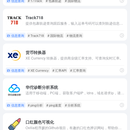
信息查询
# 17Track
# 包裹轨迹
# 国际物流
Track718
提供包裹轨迹查询跟踪服务，输入运单号码可以查到轨迹信息。目前支持100多个运输商。
信息查询
# Track718
# 国际物流
# 物流查询
货币转换器
XE Currency 转换器，提供商业级汇率支持。可查询实时汇率。
信息查询
# XE Currency
# 汇率API
# 汇率查询
华佗诊断分析系统
适用于移动端，PC端 。获取客户端IP，ldns，域名请求ip，请求耗时。
信息查询
# ping分析
# ping速度
# 分析系统
口红颜色可视化
Ovilia程序媛的Github项目，有趣的口红色辨识网站，帮助你挑选正确的口红颜色。