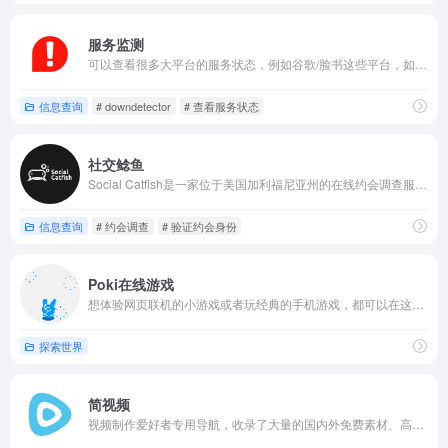
服务监测
可以查看很多大平台的服务状态，例如谷歌/脸书这些平台，如果你发现自己的网络正常却无法访问这些网站时，可以到这里来看看。
信息查询
# downdetector
# 查看服务状态
社交鲶鱼
Social Catfish是一家位于美国加利福尼亚州的在线约会调查服务。可以在此网站验证信息以确认在网上遇到的人是否真的是他们所说的人，验证图像、社交资料、电话号码、电子邮件、工作等内容。
信息查询
# 约会调查
# 验证约会身份
Poki在线游戏
想体验网页联机的小游戏或者玩经典的手机游戏，都可以在这里找到。
探索世界
简视频
视频制作爱好者专用导航，收录了大量的国内外免费素材、高分辨率照片、热门咨询等网站。