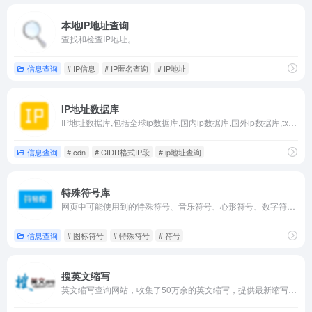
本地IP地址查询
查找和检查IP地址。
信息查询
# IP信息
# IP匿名查询
# IP地址
IP地址数据库
IP地址数据库,包括全球ip数据库,国内ip数据库,国外ip数据库,txt+dat格式以及掩码cidr格式),最新行政区划数据库(全国省市区、邮编、区号、拼音、经纬度),最新手机号段归属地数据库,每月发行最新版!
信息查询
# cdn
# CIDR格式IP段
# ip地址查询
特殊符号库
网页中可能使用到的特殊符号、音乐符号、心形符号、数字符号、图案符号都在这个网站中。
信息查询
# 图标符号
# 特殊符号
# 符号
搜英文缩写
英文缩写查询网站，收集了50万余的英文缩写，提供最新缩写的查询及其意思和解释，包括月份、有限公司英文缩写。