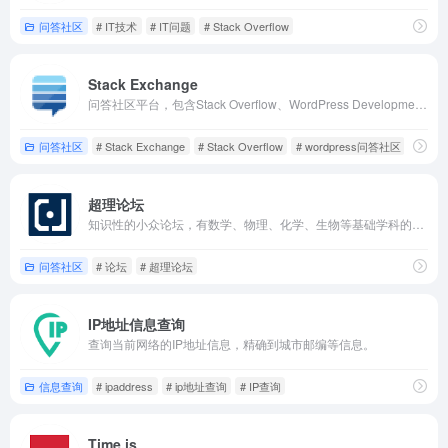
问答社区
# IT技术
# IT问题
# Stack Overflow
Stack Exchange
问答社区平台，包含Stack Overflow、WordPress Development、Server Fault等栏目。
问答社区
# Stack Exchange
# Stack Overflow
# wordpress问答社区
超理论坛
知识性的小众论坛，有数学、物理、化学、生物等基础学科的前沿知识。
问答社区
# 论坛
# 超理论坛
IP地址信息查询
查询当前网络的IP地址信息，精确到城市邮编等信息。
信息查询
# ipaddress
# ip地址查询
# IP查询
Time.is