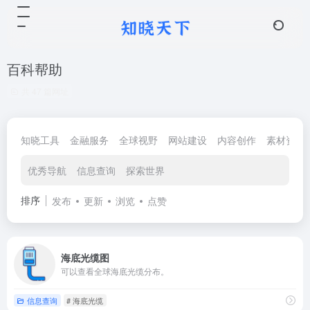
百科帮助
共 47 篇网址
知晓工具
金融服务
全球视野
网站建设
内容创作
素材资源
优秀导航
信息查询
探索世界
排序
发布
更新
浏览
点赞
海底光缆图
可以查看全球海底光缆分布。
信息查询
# 海底光缆