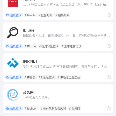
以 52 种语言显示所有时区（涵盖超过 7,000,000 个地区）精确的官方原子钟时间。
信息查询
# time.is
# 世界时间
# 精确时间
ID true
根据姓名和地址，在美国联邦、州、县、市和地方数据库中的数百万条公共记录中，搜索关于此人的信息背景。
信息查询
# ID true
# 信息背景查询
# 刑事逮捕记录
IPIP.NET
专注 IP 地理位置以及 IP 画像数据的研究、整理与发行， IP 地理位置数据库主要基于 BGP/ASN 数据以及网络监测点进行城市级 IP 地域数据标注。
信息查询
# IP信息
# ip地址查询
# IP地理位置定位
台风网
中央气象台台风网。
信息查询
# typhoon
# 中央气象台台风网
# 台风网