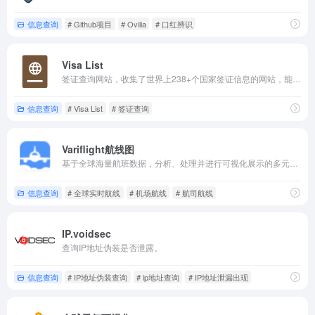
信息查询
# Github项目
# Ovilia
# 口红辨识
Visa List
签证查询网站，收集了世界上238+个国家签证信息的网站，能够知道从所在国出发，去往哪些国家是免签、哪些国家是落地签，以及哪些国家需要办理签证等信息。
信息查询
# Visa List
# 签证查询
Variflight航线图
基于全球海量航班数据，分析、处理并进行可视化展示的多元服务产品。为机场、航司等业内组织及航空领域相关从业人员、科研者、旅客等提供各维度的航线查询、航班详情展示、统计分析、数据下载、自助绘线等服务。
信息查询
# 全球实时航线
# 机场航线
# 航司航线
IP.voidsec
查询IP地址伪装是否泄露。
信息查询
# IP地址伪装查询
# ip地址查询
# IP地址泄漏出现