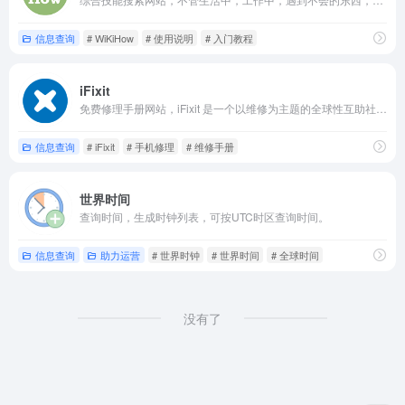
信息查询
# WiKiHow
# 使用说明
# 入门教程
iFixit
免费修理手册网站，iFixit 是一个以维修为主题的全球性互助社区，可以在问题解答论坛和专家一起互动，还可以创建并与全世界分享由你编篡的维修手册。
信息查询
# iFixit
# 手机修理
# 维修手册
世界时间
查询时间，生成时钟列表，可按UTC时区查询时间。
信息查询
助力运营
# 世界时钟
# 世界时间
# 全球时间
没有了