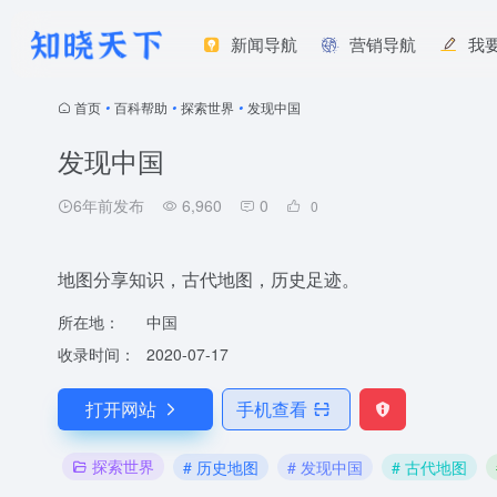
新闻导航
营销导航
我
首页
•
百科帮助
•
探索世界
•
发现中国
发现中国
6年前发布
6,960
0
0
地图分享知识，古代地图，历史足迹。
所在地：
中国
收录时间：
2020-07-17
打开网站
手机查看
探索世界
# 历史地图
# 发现中国
# 古代地图