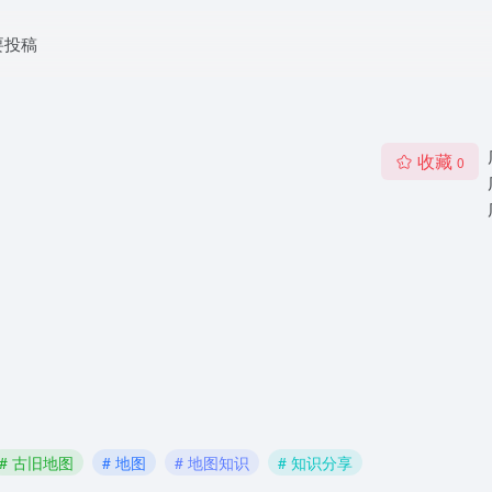
要投稿
收藏
0
# 古旧地图
# 地图
# 地图知识
# 知识分享