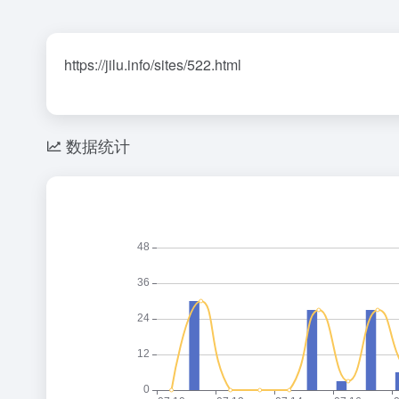
https://jilu.info/sites/522.html
数据统计