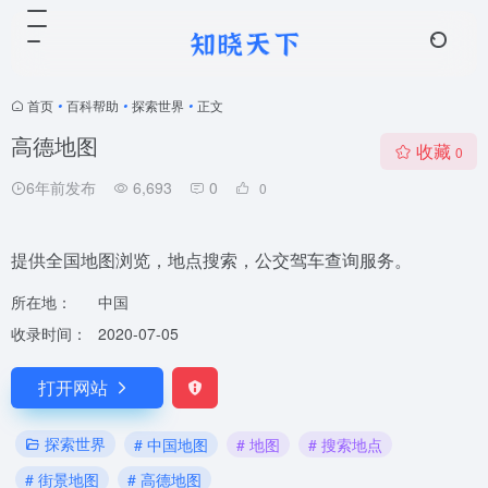
首页
•
百科帮助
•
探索世界
•
正文
高德地图
收藏
0
6年前发布
6,693
0
0
提供全国地图浏览，地点搜索，公交驾车查询服务。
所在地：
中国
收录时间：
2020-07-05
打开网站
探索世界
# 中国地图
# 地图
# 搜索地点
# 街景地图
# 高德地图