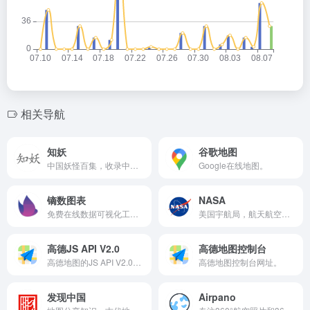
相关导航
知妖
谷歌地图
中国妖怪百集，收录中华上下具有历史意义的怪力乱神文化，包括但不仅限于妖，怪，神，魔，鬼，精，仙等，了解古今中外不同的文化知识。
Google在线地图。
镝数图表
NASA
免费在线数据可视化工具，输入数据即可一键生成可视化视频、网页交互图表制作，数据动图、矢量图表、信息图表。
美国宇航局，航天航空的图片视频资料等。
高德JS API V2.0
高德地图控制台
高德地图的JS API V2.0入门教程。
高德地图控制台网址。
发现中国
Airpano