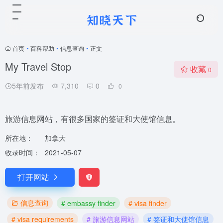
首页
•
百科帮助
•
信息查询
•
正文
My Travel Stop
收藏
0
5年前发布
7,310
0
0
旅游信息网站，有很多国家的签证和大使馆信息。
所在地：
加拿大
收录时间：
2021-05-07
打开网站
信息查询
# embassy finder
# visa finder
# visa requirements
# 旅游信息网站
# 签证和大使馆信息