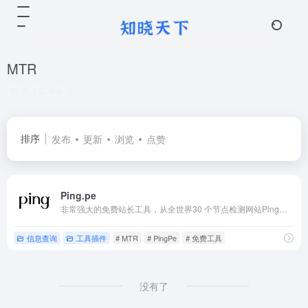
MTR
共 1 篇网址
排序
发布
更新
浏览
点赞
Ping.pe
非常强大的免费站长工具，从全世界30 个节点检测网站Ping时间、MTR 和封包传输速度，站长们只要输入查询的IP或域名就能从全世界30个测试点来测试封包的传输时间、经过节点和掉包率等资讯。
信息查询
工具插件
# MTR
# PingPe
# 免费工具
没有了