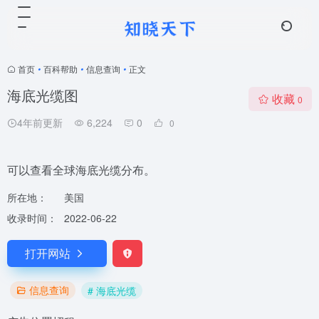
首页
•
百科帮助
•
信息查询
•
正文
海底光缆图
收藏
0
4年前更新
6,224
0
0
可以查看全球海底光缆分布。
所在地：
美国
收录时间：
2022-06-22
打开网站
信息查询
# 海底光缆