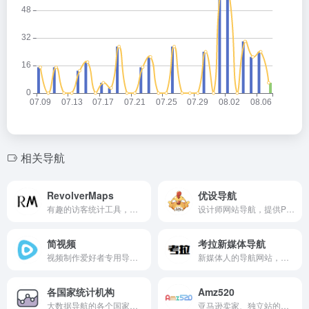
相关导航
RevolverMaps
优设导航
有趣的访客统计工具，为网站或博客集合实时访客统计的小工具。
设计师网站导航，提供PS教程、UI设计、素材下载、高清图库、配色方案、用户体验、网页设计等指引。
简视频
考拉新媒体导航
视频制作爱好者专用导航，收录了大量的国内外免费素材、高分辨率照片、热门咨询等网站。
新媒体人的导航网站，网站收集了新媒体运营需要的热点、素材、工具、教程等网站。
各国家统计机构
Amz520
大数据导航的各个国家统计局网址。
亚马逊卖家、独立站的网址导航网站，提供常用网址、专业的常用工具、订单管理ERP、数据软件、关键词工具、站外引流、邮件营销、Shopify营销、潮流趋势等网站入口。