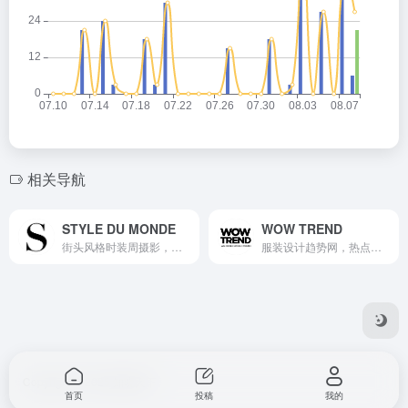
相关导航
STYLE DU MONDE
WOW TREND
街头风格时装周摄影，纽约，伦敦，巴黎，米兰，柏林，哥本哈根，斯德哥尔摩。流行，街拍，图片，街景，街头时尚，模特。
服装设计趋势网，热点趋势旗下的专业服装设计趋势网站，基于流行趋势与设计企划为一体的立体资讯服务平台，为服装企业和设计师提供专业的服装流行趋势、服装设计企划、主题、色彩、图案、面料、款式、工艺趋势等分析报告。
Copyright © 2025 知晓天下
首页
投稿
我的