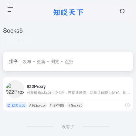
Socks5
共 1 篇网址
排序
发布
更新
浏览
点赞
922Proxy
可获取Socks5住宅代理，连接速度快，流量计价较为便宜。批量营销，建议使用包月不限IP和流量的套餐。
助力运营
# 922proxy
# ISP网络
# Socks5
没有了