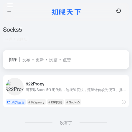
Socks5
共 1 篇网址
排序
发布
更新
浏览
点赞
922Proxy
可获取Socks5住宅代理，连接速度快，流量计价较为便宜。批量营销，建议使用包月不限IP和流量的套餐。
助力运营
# 922proxy
# ISP网络
# Socks5
没有了