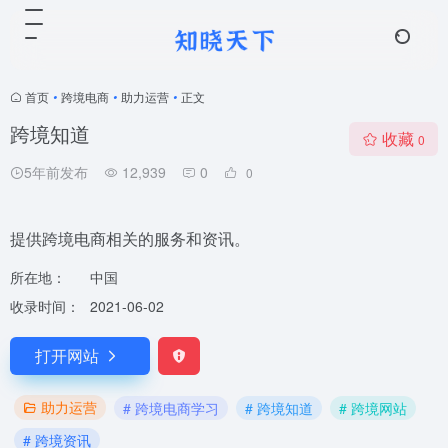
首页
•
跨境电商
•
助力运营
•
正文
跨境知道
收藏
0
5年前发布
12,939
0
0
提供跨境电商相关的服务和资讯。
所在地：
中国
收录时间：
2021-06-02
打开网站
助力运营
# 跨境电商学习
# 跨境知道
# 跨境网站
# 跨境资讯