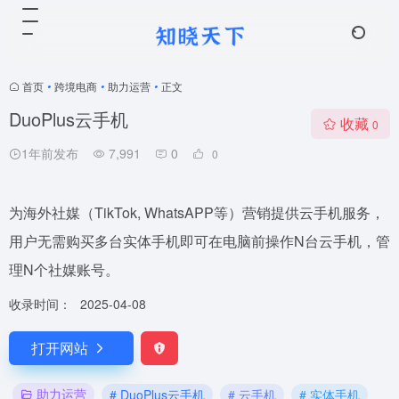
首页
•
跨境电商
•
助力运营
•
正文
DuoPlus云手机
收藏
0
1年前发布
7,991
0
0
为海外社媒（TikTok, WhatsAPP等）营销提供云手机服务，
用户无需购买多台实体手机即可在电脑前操作N台云手机，管
理N个社媒账号。
收录时间：
2025-04-08
打开网站
助力运营
# DuoPlus云手机
# 云手机
# 实体手机