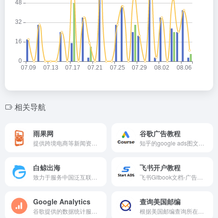
相关导航
雨果网
谷歌广告教程
提供跨境电商等新闻资讯的智能服务平台，有CCEE跨境智能选品平台，链接起跨境电商平台、服务商、工厂及众多卖家，致力打造跨境电商全新生态链条。
知乎的google ads图文教程。
白鲸出海
飞书开户教程
致力于服务中国泛互联网企业走向海外的综合服务平台，目前白鲸出海涵盖资讯（快讯、7×24h、问答和话题等）、数据（公司、产品、资本、榜单、专辑和投放等）、服务（合作、招聘、活动、投融资和众创空间等）以及社群社区等共四大模块。
飞书Gitbook文档-广告账户开户指南。
Google Analytics
查询美国邮编
谷歌提供的数据统计服务，可以对目标网站进行访问数据统计和分析，并提供多种参数供网站拥有者使用。
根据美国邮编查询所在的位置信息。