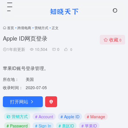
首页
•
跨境电商
•
营销方式
•
正文
Apple ID网页登录
收藏
0
1年前更新
10,504
0
0
苹果ID账号登录管理。
所在地：
美国
收录时间：
2020-07-05
打开网站
营销方式
# Account
# Apple ID
# Manage
# Password
# Sign In
# 美区ID
# 苹果ID