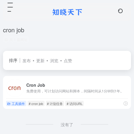
cron job
共 1 篇网址
排序
发布
更新
浏览
点赞
Cron Job
免费使用，可计划访问网站和脚本，间隔时间从1分钟到1年。
工具插件
# cron job
# 计划任务
# 访问URL
没有了