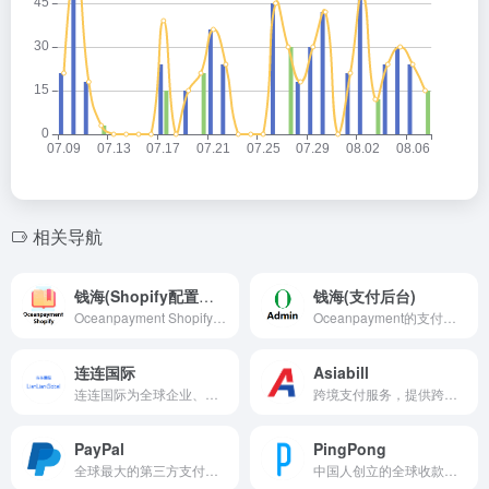
相关导航
钱海(Shopify配置手册)
钱海(支付后台)
Oceanpayment Shopify用户线上操作手册。
Oceanpayment的支付后台登录地址。
连连国际
Asiabill
连连国际为全球企业、机构与个人搭建数字化的支付与服务协作网络、开展全球跨境业务，业务涵盖跨境支付、全球收单、资金分发、汇兑服务、跨境物流等。
跨境支付服务，提供跨境收款，全球支付，国际信用卡收单，海外本地支付，独立站收款。
PayPal
PingPong
全球最大的第三方支付服务商，付款免费，收款有手续费。
中国人创立的全球收款公司，致力于为中国跨境电商卖家提供低成本的海外收款服务。帮助中国企业获得公平的海外贸易保护，是全球首家专门为中国跨境电商卖家提供全球收款的企业。