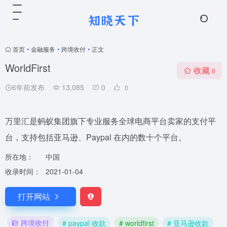
首页
•
金融服务
•
跨境收付
•
正文
WorldFirst
收藏
0
6年前发布
13,085
0
0
万里汇是蚂蚁集团旗下专业服务全球电商平台卖家的支付平
台，支持包括亚马逊、Paypal 在内的数十个平台。
所在地：
中国
收录时间：
2021-01-04
打开网站
跨境收付
# paypal 收款
# worldfirst
# 亚马逊收款