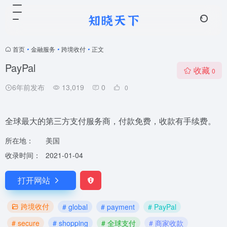
首页
•
金融服务
•
跨境收付
•
正文
PayPal
收藏
0
6年前发布
13,019
0
0
全球最大的第三方支付服务商，付款免费，收款有手续费。
所在地：
美国
收录时间：
2021-01-04
打开网站
跨境收付
# global
# payment
# PayPal
# secure
# shopping
# 全球支付
# 商家收款