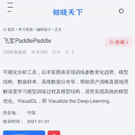
首页
•
学习资源
•
编程设计
•
正文
飞桨PaddlePaddle
收藏
0
6年前发布
8,353
0
0
可视化分析工具，以丰富图表呈现训练参数变化趋势、模型
结构、数据样本、高维数据分布等，帮助用户清晰直观地理
解深度学习模型训练过程及模型结构，进而实现高效的模型
优化。VisualDL，即 Visualize the Deep Learning。
所在地：
中国
收录时间：
2021-01-31