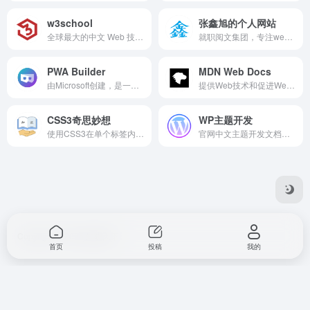
w3school
张鑫旭的个人网站
全球最大的中文 Web 技术教程。
就职阅文集团，专注web前端偏前领域，著有《CSS世界》《CSS选择器世界》。网站中有CSS相关的知识。
PWA Builder
MDN Web Docs
由Microsoft创建，是一个社区指导的开源项目，旨在帮助推动PWA的采用。可帮助网站变成PWA应用。
提供Web技术和促进Web技术软件的不断发展的学习平台。
CSS3奇思妙想
WP主题开发
使用CSS3在单个标签内实现各类图形（github项目）。
官网中文主题开发文档。wordpress主题创建文档。
Copyright © 2025 知晓天下
首页
投稿
我的