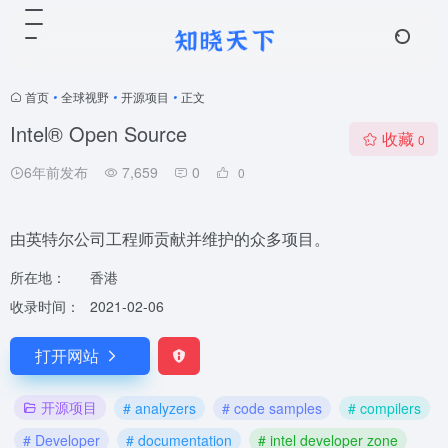
首页
•
全球视野
•
开源项目
•
正文
Intel® Open Source
收藏
0
6年前发布
7,659
0
0
由英特尔公司工程师贡献并维护的众多项目。
所在地：
香港
收录时间：
2021-02-06
打开网站
开源项目
# analyzers
# code samples
# compilers
# Developer
# documentation
# intel developer zone