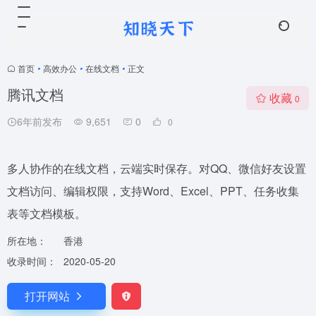
首页
•
高效办公
•
在线文档
•
正文
腾讯文档
收藏
0
6年前发布
9,651
0
0
多人协作的在线文档，云端实时保存。对QQ、微信好友设置
文档访问、编辑权限，支持Word、Excel、PPT、任务收集
表等文档模板。
所在地：
香港
收录时间：
2020-05-20
打开网站