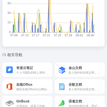
相关导航
有道云笔记
金山文档
个人与团队的线上资料库，支持多种附件格式，有3G容量的初始免费存储空间。
多人协作的在线文档，金山在线Office，支持Word、Excel、PPT、思维导图、流程图、便签。
在线Office
谷歌文档
微软在线Office办公网站。
多人协作的在线文档，谷歌的在线文档、表格等工具（需要科学上网）。
GitBook
语雀文档
分享知识，提高工作效率，给用户详细的说明文档。
知识创作和分享，笔记、博客、攻略、写作，会员可开启收费功能。