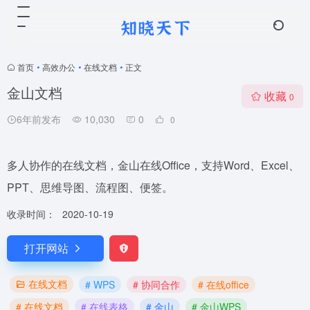
首页
•
高效办公
•
在线文档
•
正文
金山文档
收藏
0
6年前发布
10,030
0
0
多人协作的在线文档，金山在线Office，支持Word、Excel、
PPT、思维导图、流程图、便签。
收录时间：
2020-10-19
打开网站
在线文档
# WPS
# 协同合作
# 在线office
# 在线文档
# 在线表格
# 金山
# 金山WPS