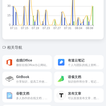
相关导航
在线Office
有道云笔记
微软在线Office办公网站。
个人与团队的线上资料库，支持多种附件格式，有3G容量的初始免费存储空间。
GitBook
语雀文档
分享知识，提高工作效率，给用户详细的说明文档。
知识创作和分享，笔记、博客、攻略、写作，会员可开启收费功能。
谷歌文档
发布文章
多人协作的在线文档，谷歌的在线文档、表格等工具（需要科学上网）。
可以直接发布文章，然后使用短连接分享文章，方便快捷。