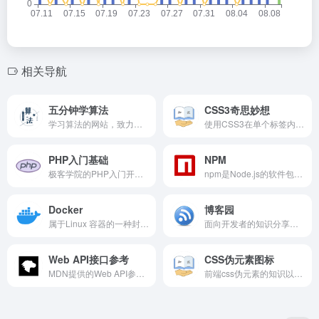
相关导航
五分钟学算法
CSS3奇思妙想
学习算法的网站，致力于将数据结构与算法讲清楚。
使用CSS3在单个标签内实现各类图形（github项目）。
PHP入门基础
NPM
极客学院的PHP入门开发教程。
npm是Node.js的软件包管理器。它创建于2009年，是一个开源项目，旨在帮助JavaScript开发人员轻松共享打包的代码模块。
Docker
博客园
属于Linux 容器的一种封装，提供简单易用的容器使用接口，是目前最流行的 Linux 容器解决方案。
面向开发者的知识分享社区，帮助开发者通过互联网分享知识，从而让更多开发者从中受益。博客园的使命是帮助开发者用代码改变世界。
Web API接口参考
CSS伪元素图标
MDN提供的Web API参考列表，MDN Web Docs 是一个提供 Web 技术和促进 Web 技术软件的不断发展的学习平台。
前端css伪元素的知识以及如何用css伪元素做出一些脑洞大开的图形，从而减轻javascript的压力。(知乎文章)