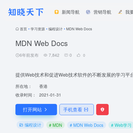
新闻导航
营销导航
我
首页
•
学习资源
•
编程设计
•
MDN Web Docs
MDN Web Docs
6年前发布
7,842
0
0
提供Web技术和促进Web技术软件的不断发展的学习平
所在地：
香港
收录时间：
2021-01-31
打开网站
手机查看
编程设计
# MDN
# MDN Web Docs
# Web学习