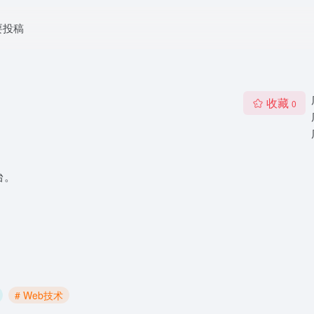
要投稿
收藏
0
台。
# Web技术