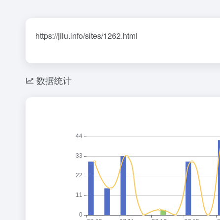
https://jilu.info/sites/1262.html
数据统计