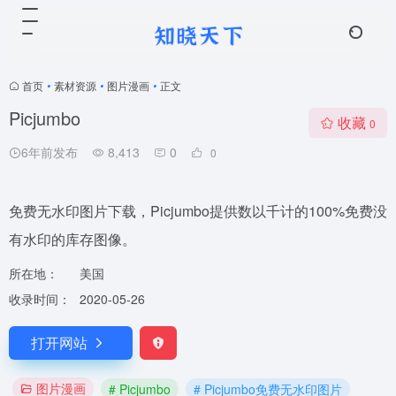
首页
•
素材资源
•
图片漫画
•
正文
Picjumbo
收藏
0
6年前发布
8,413
0
0
免费无水印图片下载，Picjumbo提供数以千计的100%免费没
有水印的库存图像。
所在地：
美国
收录时间：
2020-05-26
打开网站
图片漫画
# Picjumbo
# Picjumbo免费无水印图片