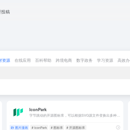
要投稿
材资源
在线应用
百科帮助
跨境电商
数字政务
学习资源
高效办
IconPark
字节跳动的开源图标库，可以根据SVG源文件变换出多种主题。
图片漫画
# IconPark
# 图标库
# 开源图标库