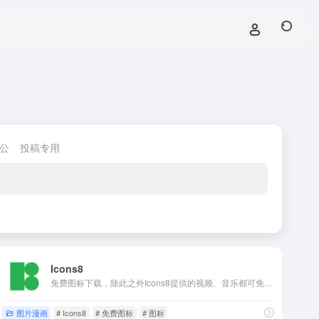
公
投稿专用
Icons8
免费图标下载，除此之外Icons8提供的视频、音乐都可免费下载。
图片漫画
# Icons8
# 免费图标
# 图标