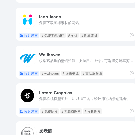
Icon-Icons
免费下载图标素材的网站。
图片漫画
# 免费下载图标
# 图标
# 图标素材
Wallhaven
收集高品质的壁纸资源，支持用户上传，可选择分辨率剪切下载。图片版权未知，自己使用即可，商用有风险。
图片漫画
# wallhaven
# 壁纸资源
# 高品质壁纸
Lstore Graphics
免费样机模型图片，UI / UX工具，设计师的场景创建者。
图片漫画
# 免费图片
# 无版权图片
# 样机图片
发表情