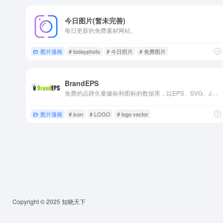
今日图片(暂未完善)
每日更新的免费素材网站。
图片漫画
# todayphoto
# 今日照片
# 免费图片
BrandEPS
免费的品牌矢量徽标和图标的数据库，以EPS、SVG、JPG和PNG文件格式下载。
图片漫画
# icon
# LOGO
# logo vector
Copyright © 2025 知晓天下