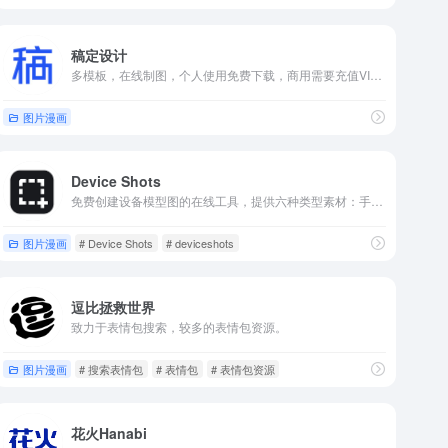
稿定设计
多模板，在线制图，个人使用免费下载，商用需要充值VIP。
图片漫画
Device Shots
免费创建设备模型图的在线工具，提供六种类型素材：手机、平板、笔记电脑或主机电脑、显示器、智慧手表和智能家居设备。
图片漫画
# Device Shots
# deviceshots
逗比拯救世界
致力于表情包搜索，较多的表情包资源。
图片漫画
# 搜索表情包
# 表情包
# 表情包资源
花火Hanabi