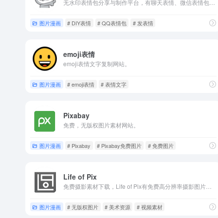
无水印表情包分享与制作平台，有聊天表情、微信表情包、QQ表情包、金馆长表情包、蘑菇头表情包等各类表情。
图片漫画
# DIY表情
# QQ表情包
# 发表情
emoji表情
emoji表情文字复制网站。
图片漫画
# emoji表情
# 表情文字
Pixabay
免费，无版权图片素材网站。
图片漫画
# Pixabay
# Pixabay免费图片
# 免费图片
Life of Pix
免费摄影素材下载，Life of Pix有免费高分辨率摄影图片，免费共享和下载图片，按颜色或格式搜索图片。
图片漫画
# 无版权图片
# 美术资源
# 视频素材