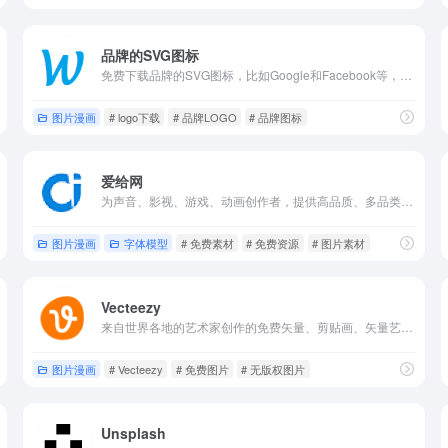
品牌的SVG图标
免费下载品牌的SVG图标，比如Google和Facebook等，国内知名公司的软件logo也可以搜索到。
图片漫画
# logo下载
# 品牌LOGO
# 品牌图标
爱给网
为声音、影视、游戏、动画创作者，提供高品质、多品类、优秀的创意作品服务。
图片漫画
字体模型
# 免费素材
# 免费资源
# 图片素材
Vecteezy
来自世界各地的艺术家创作的免费矢量、剪贴画、矢量艺术图像、设计模板和插图。
图片漫画
# Vecteezy
# 免费图片
# 无版权图片
Unsplash