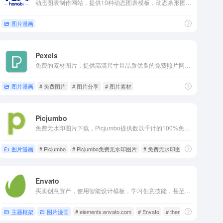
动态图表制作网站，提供10种动态图表模板，动态条形图、动态排名图、动态柱状图、动态瀑布图、动态折线图、动态极坐标折线图、动态气泡图、动态地图气泡图、动态地图流向图、动态地图热力图。
图片漫画
Pexels
免费的素材图片，提供高清尺寸且品质优良的免费照片网站。
图片漫画
# 免费图片
# 图片分享
# 图片素材
Picjumbo
免费无水印图片下载，Picjumbo提供数以千计的100%免费没有水印的库存图像。
图片漫画
# Picjumbo
# Picjumbo免费无水印图片
# 免费无水印图片
Envato
买卖创意资产，使用智能设计模板，学习创意技能，甚至雇用自由职业者。Envato有行业领先的市场和无限制的订阅服务，可帮助创意者更快地完成项目。
主题框架
图片漫画
# elements.envato.com
# Envato
# themeforest.net