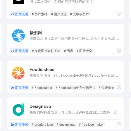
图片素材网站，免费的高清无版权的图片。
图片漫画
# 图片素材
# 图片资源
# 无版权图片
摄图网
摄影高清图片素材下载的图库作品网站,提供手绘插画,海报,ppt模板,科技,城市,商务,建筑,风景,美食,家居,外景,背景等好看的图片设计素材可供下载。
图片漫画
# 免费图片素材下载
# 图库
# 图片大全
Foodiesfeed
免费食物照片下载，Foodiesfeed有超过2,000多张食品图片，可商用的最佳免费食品图片（cc0许可证）。
图片漫画
# Foodiesfeed
# Foodiesfeed免费食物照片
# 免费食物照片
DesignEvo
免费的logo生成器，可以在几分钟内创建自定义图标，无需设计经验，只免费下载低像素的图标logo。
图片漫画
# create a logo
# design logo
# free logo maker