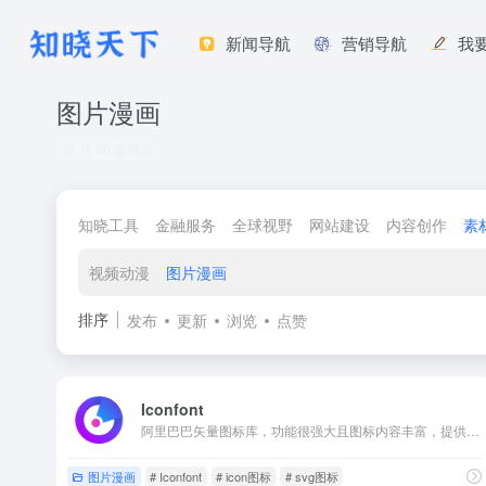
新闻导航
营销导航
我
图片漫画
共 30 篇网址
知晓工具
金融服务
全球视野
网站建设
内容创作
素
视频动漫
图片漫画
排序
发布
更新
浏览
点赞
Iconfont
阿里巴巴矢量图标库，功能很强大且图标内容丰富，提供矢量图标下载、在线存储、格式转换等功能。阿里巴巴体验团队倾力打造，设计和前端开发的便捷工具。
图片漫画
# Iconfont
# icon图标
# svg图标