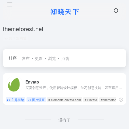
themeforest.net
共 1 篇网址
排序
发布
更新
浏览
点赞
Envato
买卖创意资产，使用智能设计模板，学习创意技能，甚至雇用自由职业者。Envato有行业领先的市场和无限制的订阅服务，可帮助创意者更快地完成项目。
主题框架
图片漫画
# elements.envato.com
# Envato
# themeforest.net
没有了