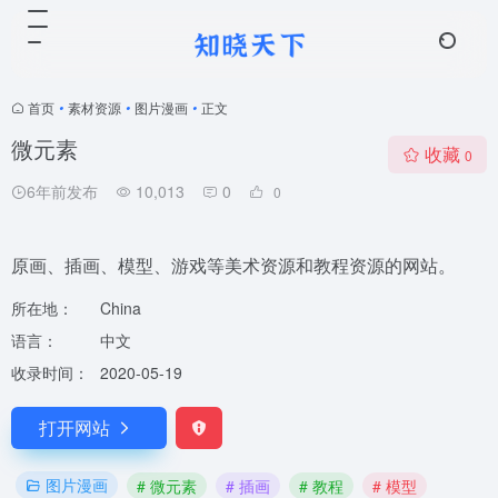
首页
•
素材资源
•
图片漫画
•
正文
微元素
收藏
0
6年前发布
10,013
0
0
原画、插画、模型、游戏等美术资源和教程资源的网站。
所在地：
China
语言：
中文
收录时间：
2020-05-19
打开网站
图片漫画
# 微元素
# 插画
# 教程
# 模型