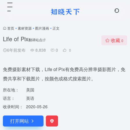
首页
•
素材资源
•
图片漫画
•
正文
Life of Pix
收藏
翻译站点
0
6年前发布
8,838
0
0
免费摄影素材下载，Life of Pix有免费高分辨率摄影图片，免
费共享和下载图片，按颜色或格式搜索图片。
所在地：
美国
语言：
英语
收录时间：
2020-05-26
打开网站