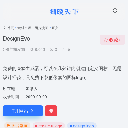
首页
•
素材资源
•
图片漫画
•
正文
DesignEvo
收藏
0
6年前发布
9,043
0
0
免费的logo生成器，可以在几分钟内创建自定义图标，无需
设计经验，只免费下载低像素的图标logo。
所在地：
加拿大
收录时间：
2020-09-20
打开网站
图片漫画
# create a logo
# design logo