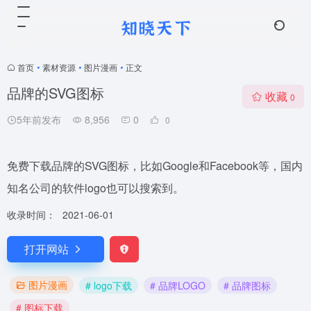
首页
•
素材资源
•
图片漫画
•
正文
品牌的SVG图标
收藏
0
5年前发布
8,956
0
0
免费下载品牌的SVG图标，比如Google和Facebook等，国内
知名公司的软件logo也可以搜索到。
收录时间：
2021-06-01
打开网站
图片漫画
# logo下载
# 品牌LOGO
# 品牌图标
# 图标下载