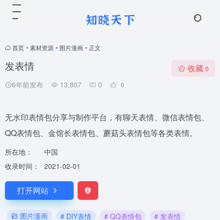
首页
•
素材资源
•
图片漫画
•
正文
发表情
收藏
0
6年前发布
13,807
0
0
无水印表情包分享与制作平台，有聊天表情、微信表情包、
QQ表情包、金馆长表情包、蘑菇头表情包等各类表情。
所在地：
中国
收录时间：
2021-02-01
打开网站
图片漫画
# DIY表情
# QQ表情包
# 发表情