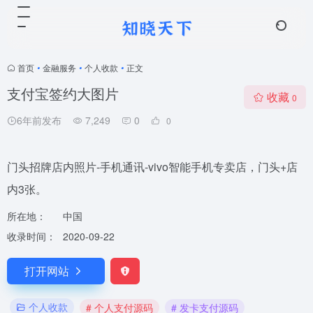
首页
•
金融服务
•
个人收款
•
正文
支付宝签约大图片
收藏
0
6年前发布
7,249
0
0
门头招牌店内照片-手机通讯-vivo智能手机专卖店，门头+店
内3张。
所在地：
中国
收录时间：
2020-09-22
打开网站
个人收款
# 个人支付源码
# 发卡支付源码