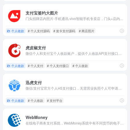
支付宝签约大图片
门头招牌店内照片-手机通讯-vivo智能手机专卖店，门头+店内3张。
个人收款
# 个人支付源码
# 发卡支付源码
# 商店照片
虎皮椒支付
微信个人和支付宝个人收款账户，提供个人收款API支付接口，不挂机，无需提现，官方清算，金额无限制，支持各种网站系统API对接。
个人收款
# 个人支付
# 个人支付接口
# 个人收款
迅虎支付
微信/支付宝官方个人H5支付接口，无需营业执照个人可申请微信H5支付，不挂机手机唤醒微信app付款、微信支付宝官方结算，资金不中转安全有保障的支付接口。
个人收款
# 个人收款
# 支付平台
WebMoney
在线电子商务支付系统，WebMoney系统中有不同货币的电子钱包。