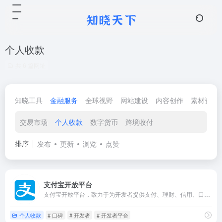
个人收款
共 6 篇网址
知晓工具
金融服务
全球视野
网站建设
内容创作
素材资源
交易市场
个人收款
数字货币
跨境收付
排序
发布
更新
浏览
点赞
支付宝开放平台
支付宝开放平台，致力于为开发者提供支付、理财、信用、口碑开店、安全、营销、社交等各类能力及行业解决方案，在这里可以找到开发者、服务商、渠道商需要的各种能力、帮助及服务。
个人收款
# 口碑
# 开发者
# 开发者平台