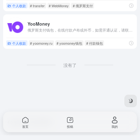
个人收款
# transfer
# WebMoney
# 俄罗斯支付
YooMoney
俄罗斯支付钱包，在线付款卢布或外币，如需开通认证，请联系QQ：2778394651（说明来意）。
个人收款
# yoomoney.ru
# yoomoney钱包
# 付款钱包
没有了
Copyright © 2025 知晓天下
首页
投稿
我的