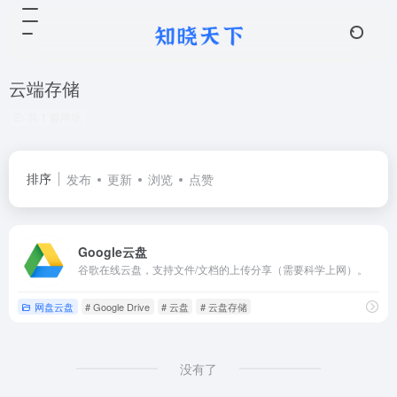
云端存储
共 1 篇网址
排序
发布
更新
浏览
点赞
Google云盘
谷歌在线云盘，支持文件/文档的上传分享（需要科学上网）。
网盘云盘
# Google Drive
# 云盘
# 云盘存储
没有了